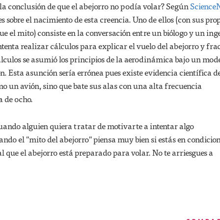
 la conclusión de que el abejorro no podía volar? Según
Science
s sobre el nacimiento de esta creencia. Uno de ellos (con sus pro
ue el mito) consiste en la conversación entre un biólogo y un ing
ntenta realizar cálculos para explicar el vuelo del abejorro y fra
álculos se asumió los principios de la aerodinámica bajo un mod
n. Esta asunción sería errónea pues existe evidencia científica d
o un avión, sino que bate sus alas con una alta frecuencia
 de ocho.
cuando alguien quiera tratar de motivarte a intentar algo
ando el "mito del abejorro" piensa muy bien si estás en condicio
al que el abejorro está preparado para volar. No te arriesgues a