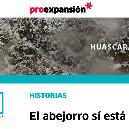
HISTORIAS
El abejorro sí est