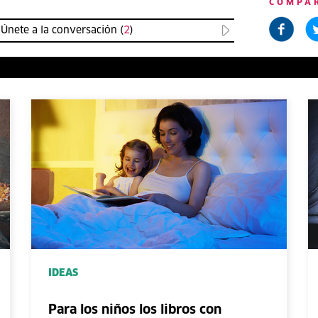
COMPA
Únete a la conversación (
2
)
IDEAS
Para los niños los libros con