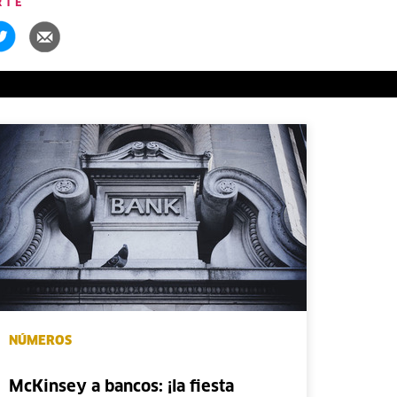
RTE
NÚMEROS
McKinsey a bancos: ¡la fiesta