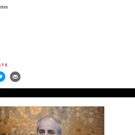
ntes
RTE