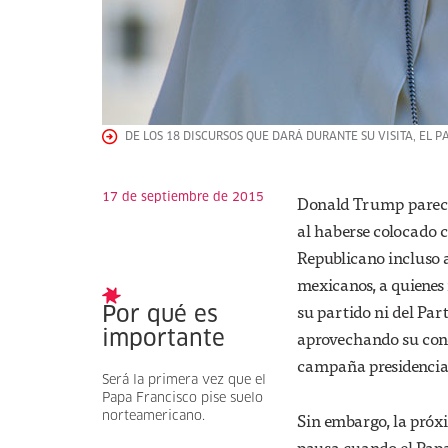
DE LOS 18 DISCURSOS QUE DARÁ DURANTE SU VISITA, EL P
17 de septiembre de 2015
Donald Trump parece 
al haberse colocado c
Republicano incluso 
mexicanos, a quienes
su partido ni del Pa
Por qué es
aprovechando su cond
importante
campaña presidencial 
Será la primera vez que el
Papa Francisco pise suelo
Sin embargo, la próx
norteamericano.
pausa cuando el Papa 