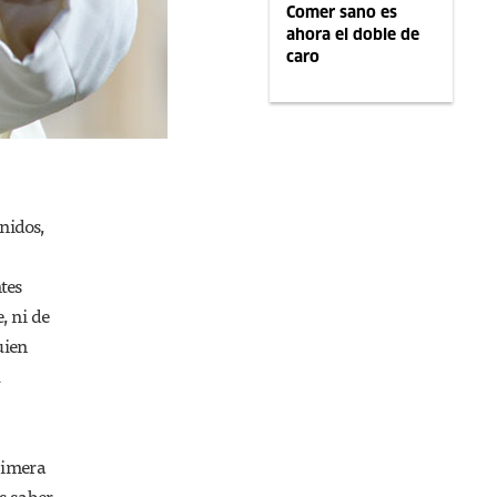
Comer sano es
ahora el doble de
caro
nidos,
tes
, ni de
uien
u
rimera
s saber