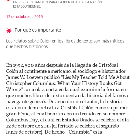
UNIVERSAL Y TAMBIÉN PARA LA IDENTIDAD DE LA NACIÓN
ESTADOUNIDENSE.
12 de octubre de 2015
Por qué es importante
Los relatos sobre Colón en los libros de texto son más míticos
que hechos históricos.
En 1992, 500 años después de la llegada de Cristóbal
Colón al continente americano, el sociólogo e historiador
James W. Loewen publicó “Lies My Teacher Told Me About
Christopher Columbus: What Your History Books Got
Wrong”, una obra corta en la cual examina la forma en
que muchos libros de texto cuentan la historia del famoso
navegante genovés. De acuerdo con el autor, la historia
estadounidense retrata a Cristóbal Colón como su primer
gran héroe, al cual honran con un feriado en su nombre:
Columbus Day, el cual en Estados Unidos se celebra el día
12 de octubre de 2015 (el feriado se celebra el segundo
lunes de octubre). De hecho, “Columbia” es la