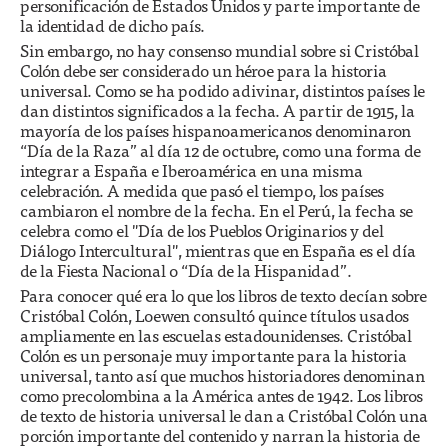
personificación de Estados Unidos y parte importante de
la identidad de dicho país.
Sin embargo, no hay consenso mundial sobre si Cristóbal
Colón debe ser considerado un héroe para la historia
universal. Como se ha podido adivinar, distintos países le
dan distintos significados a la fecha. A partir de 1915, la
mayoría de los países hispanoamericanos denominaron
“Día de la Raza” al día 12 de octubre, como una forma de
integrar a España e Iberoamérica en una misma
celebración. A medida que pasó el tiempo, los países
cambiaron el nombre de la fecha. En el Perú, la fecha se
celebra como el "Día de los Pueblos Originarios y del
Diálogo Intercultural", mientras que en España es el día
de la Fiesta Nacional o “Día de la Hispanidad”.
Para conocer qué era lo que los libros de texto decían sobre
Cristóbal Colón, Loewen consultó quince títulos usados
ampliamente en las escuelas estadounidenses. Cristóbal
Colón es un personaje muy importante para la historia
universal, tanto así que muchos historiadores denominan
como precolombina a la América antes de 1942. Los libros
de texto de historia universal le dan a Cristóbal Colón una
porción importante del contenido y narran la historia de