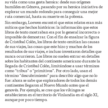
su vida como una gesta heroica: desde sus orígenes
humildes en Génova, pasando por su heroica iniciativa de
explorar un mundo redondo para conseguir una mejor
ruta comercial, hasta su muerte en la pobreza.
Sin embargo, Loewen encontró que estos relatos eran más
míticos que hechos históricos: la información que estos
libros de texto mostraban era por lo general incorrecta o
imposible de demostrar. Con el fin de ensalzar la figura
de Cristóbal Colón, los libros de texto omitían las causas
de sus viajes, las cosas que este hizo y muchos de los
resultados de sus viajes, e incluso inventaron detalles que
nunca ocurrieron. Los libros no suelen entrar en detalles
sobre los habitantes del continente americano durante la
llegada de Cristóbal Colón, limitándose a usar términos
como “tribus” o “primitivos”. Por otro lado, usan el
término “descubrimiento” para describir algo que no lo
fue: ahora se sabe que exploradores de todos los demás
continentes llegaron al Nuevo Mundo antes que el
genovés. Por ejemplo, se cree que los vikingos se
establecieron en el territorio de Vinlandia en el siglo XI,
aunque por poco tiempo.