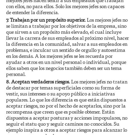
mejores jefes hacen sentir a sus empleados que trabajan
con ellos, no para ellos. Solo los mejores jefes son capaces
de entender la diferencia.
7. Trabajan por un propósito superior.
Los mejores jefes no
se limitan a trabajar por los objetivos de la empresa, sino
que sirven a un propósito más elevado, el cual incluye
llevar la carrera de sus empleados al próximo nivel, hacer
la diferencia en la comunidad, salvar a sus empleados en
problemas, e inculcar un sentido de orgullo y autoestima
en los demás. A los mejores jefes se les recuerda por
ayudar a otros en un nivel personal o individual, porque
ellos saben que los negocios también deben ser un tema
personal.
8. Aceptan verdaderos riesgos.
Los mejores jefes no tratan
de destacar por temas superficiales como su forma de
vestir, sus intereses o su apoyo público a iniciativas
populares. Lo que los diferencia es que están dispuestos a
aceptar riesgos, no por el hecho de aceptarlos, sino por la
recompensa que creen que es posible obtener. Están
dispuestos a aceptar posturas y acciones impopulares, no
seguir el statu quo y seguir caminos no conocidos. Su
ejemplo inspira a otros a aceptar riesgos para alcanzar lo