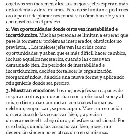
objetivos son incrementales. Los mejores jefes esperan más
de los demás y de sí mismos. Pero no se limitan a pedirnos
oro a partir de plomo: nos muestran cómo hacerlo y van
con nosotros en el proceso.
2. Ven oportunidades donde otros ven inestabilidad e
incertidumbre.
Muchas personas se limitan a esperar que
pase la tormenta: problemas inesperados, obstáculos no
previstos,… Los mejores jefes ven las crisis como
oportunidades, y saben que es más difícil hacer cambios,
incluso aquellos necesarios, cuando las cosas van
demasiado bien. En periodos de inestabilidad e
incertidumbre, deciden fortalecer la organización
reorganizándola, dándole una nueva forma y aplicando
reingeniería donde sea preciso.
3. Muestran emociones.
Los mejores jefes son capaces de
inspirar a otros porque actúan con profesionalismo y al
mismo tiempo se comportan como seres humanos:
celebran, empatizan, se preocupan. Muestran emoción
sincera cuando las cosas van bien, y aprecian
sinceramente el trabajo duro y el esfuerzo adicional. Por
otro lado, cuando las cosas no van bien, muestran
decepción sincera no en otros, sino en sí mismos.