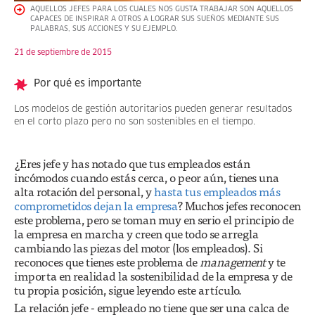
AQUELLOS JEFES PARA LOS CUALES NOS GUSTA TRABAJAR SON AQUELLOS
CAPACES DE INSPIRAR A OTROS A LOGRAR SUS SUEÑOS MEDIANTE SUS
PALABRAS, SUS ACCIONES Y SU EJEMPLO.
21 de septiembre de 2015
Por qué es importante
Los modelos de gestión autoritarios pueden generar resultados
en el corto plazo pero no son sostenibles en el tiempo.
¿Eres jefe y has notado que tus empleados están
incómodos cuando estás cerca, o peor aún, tienes una
alta rotación del personal, y
hasta tus empleados más
comprometidos dejan la empresa
? Muchos jefes reconocen
este problema, pero se toman muy en serio el principio de
la empresa en marcha y creen que todo se arregla
cambiando las piezas del motor (los empleados). Si
reconoces que tienes este problema de
management
y te
importa en realidad la sostenibilidad de la empresa y de
tu propia posición, sigue leyendo este artículo.
La relación jefe - empleado no tiene que ser una calca de