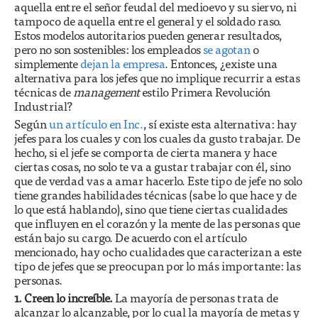
aquella entre el señor feudal del medioevo y su siervo, ni
tampoco de aquella entre el general y el soldado raso.
Estos modelos autoritarios pueden generar resultados,
pero no son sostenibles: los empleados
se agotan
o
simplemente
dejan la empresa
. Entonces, ¿existe una
alternativa para los jefes que no implique recurrir a estas
técnicas de
management
estilo Primera Revolución
Industrial?
Según
un artículo en Inc.
, sí existe esta alternativa: hay
jefes para los cuales y con los cuales da gusto trabajar. De
hecho, si el jefe se comporta de cierta manera y hace
ciertas cosas, no solo te va a gustar trabajar con él, sino
que de verdad vas a amar hacerlo. Este tipo de jefe no solo
tiene grandes habilidades técnicas (sabe lo que hace y de
lo que está hablando), sino que tiene ciertas cualidades
que influyen en el corazón y la mente de las personas que
están bajo su cargo. De acuerdo con el artículo
mencionado, hay ocho cualidades que caracterizan a este
tipo de jefes que se preocupan por lo más importante: las
personas.
1. Creen lo increíble.
La mayoría de personas trata de
alcanzar lo alcanzable, por lo cual la mayoría de metas y