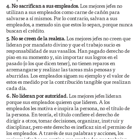
4. No sacrifican a sus empleados.
Los mejores jefes no
utilizan a sus empleados como carne de cañón para
salvarse a sí mismos. Por lo contrario, salvan a sus
empleados, a menudo sin que estos lo sepan, porque nunca
buscan el crédito.
5. No se creen de la realeza.
Los mejores jefes no creen que
lideran por mandato divino y que el trabajo sucio es
responsabilidad de sus vasallos. Han pagado derecho de
piso en su momento y, sin importar sus logros en el
pasado (o los que dicen tener), no tienen reparos en
arremangarse y realizar las tareas más penosas y
aburridas. Los empleados siguen su ejemplo y el valor de
estos es medido por la contribución tangible que realizan
cada día.
6. No lideran por autoridad.
Los mejores jefes lideran
porque sus empleados quieren que lideren. A los
empleados les motiva e inspira la persona, no el título de
la persona. En teoría, el título confiere el derecho de
dirigir a otros, tomar decisiones, organizar, instruir y
disciplinar, pero este derecho es ineficaz sin el permiso de
los empleados. A través de sus palabras y acciones, los