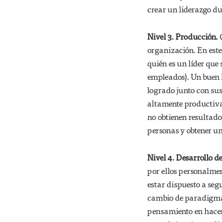
crear un liderazgo d
Nivel 3. Producción.
C
organización. En este
quién es un líder que
empleados). Un buen lí
logrado junto con sus
altamente productivas
no obtienen resultado
personas y obtener un
Nivel 4. Desarrollo d
por ellos personalment
estar dispuesto a se
cambio de paradigma y 
pensamiento en hacer q