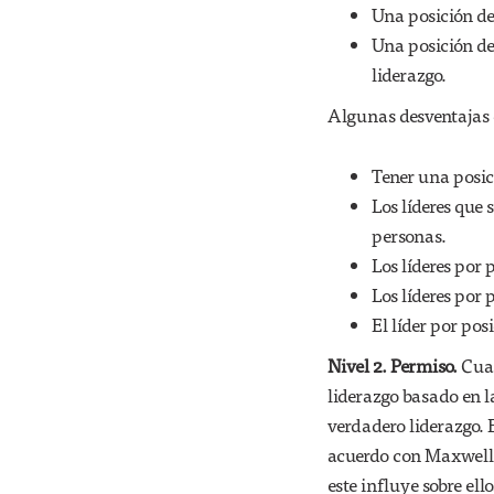
Una posición de 
Una posición de 
liderazgo.
Algunas desventajas d
Tener una posic
Los líderes que
personas.
Los líderes por 
Los líderes por
El líder por pos
Nivel 2. Permiso.
Cuan
liderazgo basado en la
verdadero liderazgo. E
acuerdo con Maxwell, 
este influye sobre ell