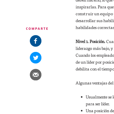
inspirarlas. Para que
construir un equipo
desarrollar sus habil
habilidades correctas
COMPARTE
Nivel 1. Posición.
Cuan
liderazgo más bajo, y 
Cuando los empleados 
de un líder por posici
debilita con el tiempo
Algunas ventajas del 
Usualmente se l
para ser líder.
Una posición de 