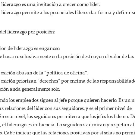
liderazgo es una invitación a crecer como líder.
liderazgo permite a los potenciales líderes dar forma y definir s
el liderazgo por posición:
ión de liderazgo es engañoso.
 se basan exclusivamente en la posición destruyen el valor de las
posición abusan de la “política de oficina”.
 posición priorizan “derechos” por encima de las responsabilidad
ición anda generalmente solo.
do los empleados siguen al jefe porque quieren hacerlo. Es un n
s relaciones del líder con sus seguidores, y es el primer nivel de
n este nivel, los seguidores permiten a que los jefes los lideren. D
el liderazgo es influencia. Lo seguidores admiran y respetan al l
os. Cabe indicar que las relaciones positivas por sí solas no perm