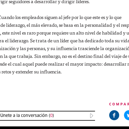
igir seguidores a desarrollar y dirigir líderes.
uando los empleados siguen al jefe por lo que este es y lo que
 de liderazgo, el más elevado, se basa en la personalidad y el res
este nivel es raro porque requiere un alto nivel de habilidad y
ra el liderazgo. Se trata de un líder que ha dedicado toda su vida
nización y las personas, y su influencia trasciende la organizaci
n la que trabaja. Sin embargo, no es el destino final del viaje de
desde el cual aquel puede realizar el mayor impacto: desarrollar
 retos y extender su influencia.
COMPA
Únete a la conversación (
0
)