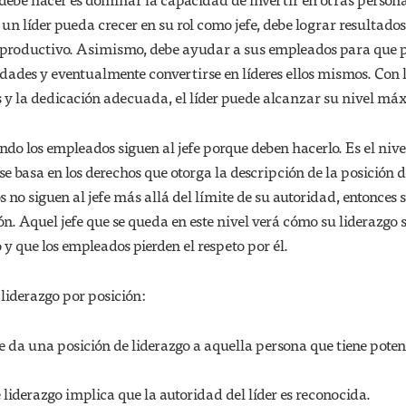
 un líder pueda crecer en su rol como jefe, debe lograr resultados
 productivo. Asimismo, debe ayudar a sus empleados para que
idades y eventualmente convertirse en líderes ellos mismos. Con 
 y la dedicación adecuada, el líder puede alcanzar su nivel má
do los empleados siguen al jefe porque deben hacerlo. Es el nive
se basa en los derechos que otorga la descripción de la posición de
no siguen al jefe más allá del límite de su autoridad, entonces s
ón. Aquel jefe que se queda en este nivel verá cómo su liderazgo 
 y que los empleados pierden el respeto por él.
liderazgo por posición:
e da una posición de liderazgo a aquella persona que tiene poten
liderazgo implica que la autoridad del líder es reconocida.