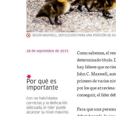
SEGÚN MAXWELL, SER ELEGIDO PARA UNA POSICIÓN DE AU
28 de septiembre de 2015
Como sabemos, el ver
determinado título. D
hay líderes que no ti
John C. Maxwell, autor
primero de varios niv
Por qué es
por los que atraviesa 
importante
conseguir, el líder de
Con las habilidades
correctas y la dedicación
Para que una persona
adecuada, el líder puede
alcanzar su nivel máximo.
deben hacerlo, lo que