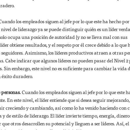
uradero.
uando los empleados siguen al jefe por lo que este ha hecho por
 nivel de liderazgo ya se puede distinguir quién es un líder verd
 solo ocupa una posición de autoridad (y no se lleva mal con sus
der obtiene resultados, y el respeto por él crece debido a lo que 
 seguidores. Asimismo, los líderes productivos atraen a otras p
. Cabe indicar que algunos líderes no pueden pasar del Nivel 2
s. Sin embargo, este nivel no es suficiente para cambiar la vida d
 éxito duradero.
e personas.
Cuando los empleados siguen al jefe por lo que este 
e. En este nivel, el líder entiende que si desea seguir mejorando
guir creciendo y cambiando, así como lo ha venido haciendo con 
de estilo de liderazgo. El líder invierte tiempo, energía, dinero
ue otros desarrollen su potencial y lleguen a ser líderes. Así, el 