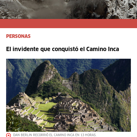
PERSONAS
El invidente que conquistó el Camino Inca
DAN BERLIN RECORRIÓ EL CAMINO INCA EN 13 HORAS.