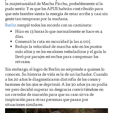
la majestuosidad de Machu Picchu, probablemente sí la
pudo sentir. Y es que los APUS habrán contribuido para
que este hombre sienta la energía de estar arriba y casi sin
gente tan temprano por la mañana.
Berlin
rompió todos los records con su caminata:
Hizo en 13 horas lo que normalmente se hace en 4
días.
Comenzó la ruta en oscuridad (a las 4:00).
Redujo la velocidad de marcha solo en los puntos
más altos y en los escalones resbaladizos y el guía lo
llevó por parajes estrechos para compensar los
retrasos.
Sin embargo, el logro de Berlin no sorprende a quienes lo
conocen. Su historia de vida es la de un luchador. Cuando
a los 20 años le diagnosticaron distrofia de los conos y
bastones de los ojos se deprimió. A los 30 años ya no podía
ver pero decidió superar su desgracia convirtiéndose en
un corredor de maratón para que su caso sirva de
inspiración para otras personas que pasan por
situaciones similares.