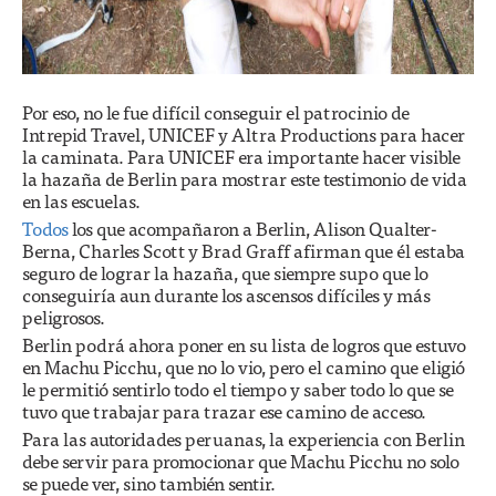
Por eso, no le fue difícil conseguir el patrocinio de
Intrepid Travel, UNICEF y Altra Productions para hacer
la caminata. Para UNICEF era importante hacer visible
la hazaña de Berlin para mostrar este testimonio de vida
en las escuelas.
Todos
los que acompañaron a Berlin, Alison Qualter-
Berna, Charles Scott y Brad Graff afirman que él estaba
seguro de lograr la hazaña, que siempre supo que lo
conseguiría aun durante los ascensos difíciles y más
peligrosos.
Berlin podrá ahora poner en su lista de logros que estuvo
en Machu Picchu, que no lo vio, pero el camino que eligió
le permitió sentirlo todo el tiempo y saber todo lo que se
tuvo que trabajar para trazar ese camino de acceso.
Para las autoridades peruanas, la experiencia con Berlin
debe servir para promocionar que Machu Picchu no solo
se puede ver, sino también sentir.