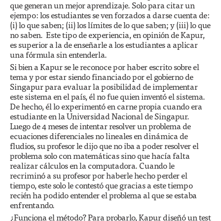
que generan un mejor aprendizaje. Solo para citar un
ejempo: los estudiantes se ven forzados a darse cuenta de:
(i) lo que saben; (ii) los límites de lo que saben; y (iii) lo que
no saben. Este tipo de experiencia, en opinión de Kapur,
es superior a la de enseñarle a los estudiantes a aplicar
una fórmula sin entenderla.
Si bien a Kapur se le reconoce por haber escrito sobre el
tema y por estar siendo financiado por el gobierno de
Singapur para evaluar la posibilidad de implementar
este sistema en el país, él no fue quien inventó el sistema.
De hecho, él lo experimentó en carne propia cuando era
estudiante en la Universidad Nacional de Singapur.
Luego de 4 meses de intentar resolver un problema de
ecuaciones diferenciales no lineales en dinámica de
fludios, su profesor le dijo que no iba a poder resolver el
problema solo con matemáticas sino que hacía falta
realizar cálculos en la computadora. Cuando le
recriminó a su profesor por haberle hecho perder el
tiempo, este solo le contestó que gracias a este tiempo
recién ha podido entender el problema al que se estaba
enfrentando.
¿Funciona el método? Para probarlo, Kapur diseñó un test