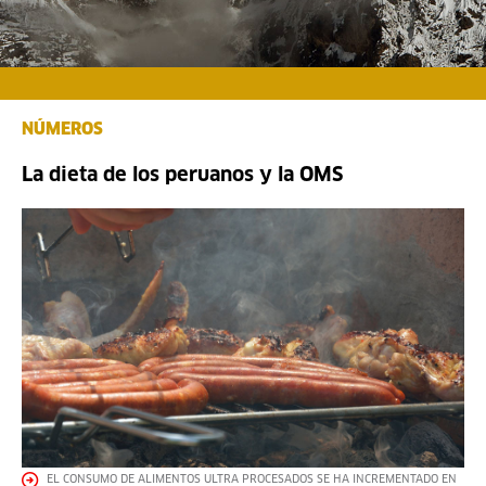
NÚMEROS
La dieta de los peruanos y la OMS
EL CONSUMO DE ALIMENTOS ULTRA PROCESADOS SE HA INCREMENTADO EN