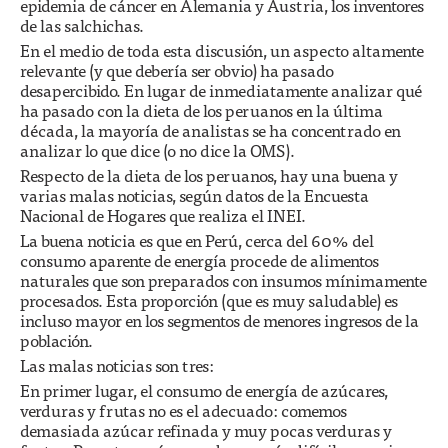
epidemia de cáncer en Alemania y Austria, los inventores
de las salchichas.
En el medio de toda esta discusión, un aspecto altamente
relevante (y que debería ser obvio) ha pasado
desapercibido. En lugar de inmediatamente analizar qué
ha pasado con la dieta de los peruanos en la última
década, la mayoría de analistas se ha concentrado en
analizar lo que dice (o no dice la OMS).
Respecto de la dieta de los peruanos, hay una buena y
varias malas noticias, según datos de la Encuesta
Nacional de Hogares que realiza el INEI.
La buena noticia es que en Perú, cerca del 60% del
consumo aparente de energía procede de alimentos
naturales que son preparados con insumos mínimamente
procesados. Esta proporción (que es muy saludable) es
incluso mayor en los segmentos de menores ingresos de la
población.
Las malas noticias son tres:
En primer lugar, el consumo de energía de azúcares,
verduras y frutas no es el adecuado: comemos
demasiada azúcar refinada y muy pocas verduras y