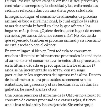
frutas. Por esta razón es cada vez más difícil prevenir y
controlar el sobrepeso y la obesidad y las enfermedades
crónicas relacionadas con una dieta poco saludable.
En segundo lugar, el consumo de alimentos de proteína
animal es bajo a nivel nacional, lo cual explica las altas
tasas de anemia infantil en el país, que afecta a los
hogares más pobres. ¿Quiere decir que en lugar de menos
carne los peruanos debemos comer más? No. Recuerda
que el pescado también es proteína animal y su consumo
no está asociado con el cáncer.
En tercer lugar, si bien en Perú todavía se consumen
muchos alimentos mínimamente procesados, la tendencia
al aumento en el consumo de alimentos ultra procesados
en la última década es preocupante. En los últimos 13
años, se ha incrementado en 107%, con un sesgo
particular en los segmentos de ingresos más altos. Dentro
de los alimentos ultra procesados, se encuentran los
embutidos, las gaseosas y otras bebidas azucaradas, las
galletas, los snacks, entre otros.
Una buena reacción al informe de la OMS es no alterar tu
consumo de carnes procesadas o carnes rojas, si tienes
una dieta saludable y haces ejercicio. Sin embargo, si